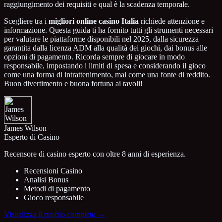
raggiungimento dei requisiti e qual è la scadenza temporale.
Scegliere tra i
migliori online casino Italia
richiede attenzione e
informazione. Questa guida ti ha fornito tutti gli strumenti necessari
per valutare le piattaforme disponibili nel 2025, dalla sicurezza
garantita dalla licenza ADM alla qualità dei giochi, dai bonus alle
opzioni di pagamento. Ricorda sempre di giocare in modo
responsabile, impostando i limiti di spesa e considerando il gioco
come una forma di intrattenimento, mai come una fonte di reddito.
Buon divertimento e buona fortuna ai tavoli!
James Wilson
Esperto di Casino
Recensore di casino esperto con oltre 8 anni di esperienza.
Recensioni Casino
Analisi Bonus
Metodi di pagamento
Gioco responsabile
Visualizza il profilo completo →