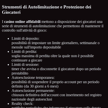
Strumenti di Autolimitazione e Protezione dei
Giocatori
I
casino online affidabili
mettono a disposizione dei giocatori una
serie di strumenti di autolimitazione che permettono di mantenere il
controllo sull'attività di gioco:
Limiti di deposito:
possibilità di impostare un limite giornaliero, settimanale o
mensile sull'importo depositabile
Limiti di perdita:
soglia massima di perdita oltre la quale non è possibile
continuare a giocare
Limiti di sessione:
timer che avvisa o disconnette il giocatore dopo un periodo
prestabilito
Autoesclusione temporanea:
possibilità di sospendere il proprio account per un periodo
definito (da 30 giorni a 6 mesi)
Autoesclusione permanente:
chiusura definitiva dell'account con inserimento nel registro
nazionale degli autoesclusi
Reality check:
notifiche periodiche che informano il giocatore sulla durata