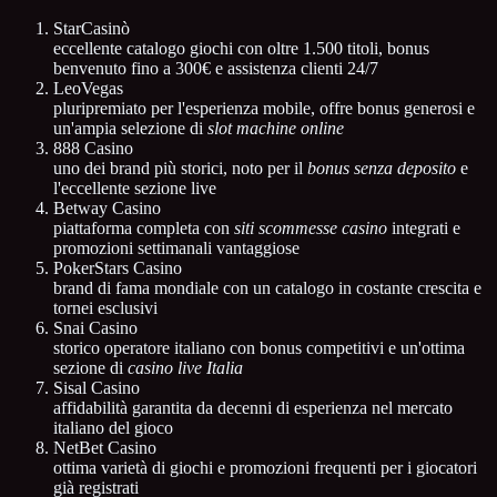
StarCasinò
eccellente catalogo giochi con oltre 1.500 titoli, bonus
benvenuto fino a 300€ e assistenza clienti 24/7
LeoVegas
pluripremiato per l'esperienza mobile, offre bonus generosi e
un'ampia selezione di
slot machine online
888 Casino
uno dei brand più storici, noto per il
bonus senza deposito
e
l'eccellente sezione live
Betway Casino
piattaforma completa con
siti scommesse casino
integrati e
promozioni settimanali vantaggiose
PokerStars Casino
brand di fama mondiale con un catalogo in costante crescita e
tornei esclusivi
Snai Casino
storico operatore italiano con bonus competitivi e un'ottima
sezione di
casino live Italia
Sisal Casino
affidabilità garantita da decenni di esperienza nel mercato
italiano del gioco
NetBet Casino
ottima varietà di giochi e promozioni frequenti per i giocatori
già registrati