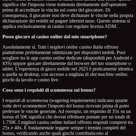
significa che l'imposta viene trattenuta direttamente dall'operatore
prima di accreditare la vincita sul conto del giocatore. Di
conseguenza, il giocatore non deve dichiarare le vincite nella propria
dichiarazione dei redditi né pagare ulteriori tasse. Questo sistema si
applica esclusivamente ai casino con regolare licenza ADM.
Posso giocare al casino online dal mio smartphone?
Assolutamente sì. Tutti i
migliori online casino Italia
offrono
piattaforme perfettamente ottimizzate per dispositivi mobili. Puoi
scegliere tra le
app casino online
dedicate (disponibili per Android e
iOS) oppure giocare direttamente dal browser del tuo smartphone o
tablet. L'esperienza di gioco mobile nel 2025 è praticamente identica
a quella su desktop, con accesso a migliaia di
slot machine online
,
giochi da tavolo e casino live.
Cosa sono i requisiti di scommessa sui bonus?
I
requisiti di scommessa
(wagering requirements) indicano quante
volte devi scommettere l'importo del bonus ricevuto prima di poter
prelevare le vincite generate. Ad esempio, un requisito di 35x su un
bonus di 50€ significa che dovrai effettuare puntate per un totale di
1.750€. I migliori casino online italiani offrono requisiti compresi tra
25x e 40x. È fondamentale leggere sempre i termini completi del
bonus, verificando anche quali giochi contribuiscono al