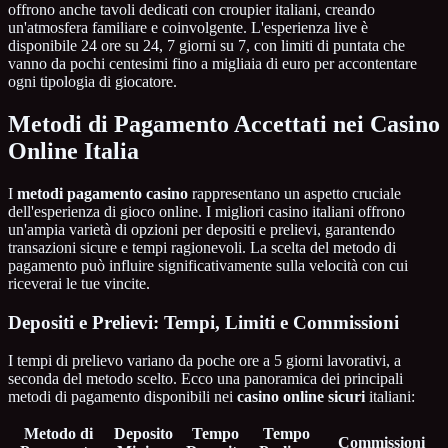
offrono anche tavoli dedicati con croupier italiani, creando
un'atmosfera familiare e coinvolgente. L'esperienza live è
disponibile 24 ore su 24, 7 giorni su 7, con limiti di puntata che
vanno da pochi centesimi fino a migliaia di euro per accontentare
ogni tipologia di giocatore.
Metodi di Pagamento Accettati nei Casino
Online Italia
I
metodi pagamento casino
rappresentano un aspetto cruciale
dell'esperienza di gioco online. I migliori casino italiani offrono
un'ampia varietà di opzioni per depositi e prelievi, garantendo
transazioni sicure e tempi ragionevoli. La scelta del metodo di
pagamento può influire significativamente sulla velocità con cui
riceverai le tue vincite.
Depositi e Prelievi: Tempi, Limiti e Commissioni
I tempi di prelievo variano da poche ore a 5 giorni lavorativi, a
seconda del metodo scelto. Ecco una panoramica dei principali
metodi di pagamento disponibili nei
casino online sicuri
italiani:
Metodo di
Deposito
Tempo
Tempo
Commissioni