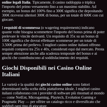
online legali Italia
. Tipicamente, il casino raddoppia o triplica
l'importo del primo versamento fino a un massimo stabilito. Ad
esempio, un bonus del 100% fino a 300€ significa che depositando
300€ riceverai ulteriori 300€ di bonus, per un totale di 600€ con cui
giocare.
I
requisiti di scommessa
(o wagering requirements) indicano
quante volte bisogna scommettere l'importo del bonus prima di poter
prelevare le vincite derivanti. Un requisito di 35x su un bonus di
100€ significa che dovrai effettuare scommesse per un totale di
3.500€ prima del prelievo. I migliori casino online italiani offrono
requisiti compresi tra 25x e 40x, considerati equi dal mercato. Presta
sempre attenzione anche alla scadenza temporale del bonus e ai
giochi che contribuiscono al soddisfacimento dei requisiti.
Giochi Disponibili nei Casino Online
Italiani
La varietà e la qualità dei
giochi casino online
sono fattori
determinanti nella scelta della piattaforma ideale. I migliori casino
italiani collaborano con i provider di software più rinomati al mondo
— come NetEnt, Microgaming, Playtech, Evolution Gaming e
Pragmatic Play — per offrire un catalogo ricco e diversificato che
soddisfi ogni tipo di giocatore.