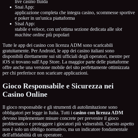
live casino fluida
Snai App:
applicazione completa che integra casino, scommesse sportive
e poker in un'unica piattaforma
Sisal App:
stabile e veloce, con un'ottima sezione dedicata alle
slot
machine online
più popolari
Tutte le app dei casino con licenza ADM sono scaricabili
gratuitamente. Per Android, le app dei casino italiani sono
disponibili direttamente sui siti ufficiali degli operatori, mentre per
iOS si trovano sull'App Store. La maggior parte delle piattaforme
offre anche una versione mobile del sito perfettamente ottimizzata
per chi preferisce non scaricare applicazioni.
Gioco Responsabile e Sicurezza nei
Casino Online
Il gioco responsabile e gli strumenti di autolimitazione sono
obbligatori per legge in Italia. Tutti i
casino con licenza ADM
devono implementare misure concrete per prevenire il gioco
problematico e proteggere i giocatori più vulnerabili. Questo aspetto
non è solo un obbligo normativo, ma un indicatore fondamentale
dell'affidabilità di un operatore.