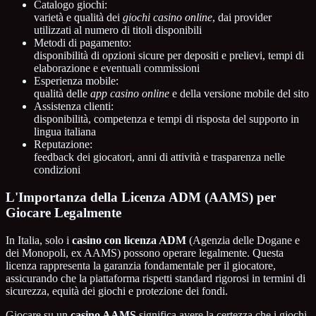
Catalogo giochi:
varietà e qualità dei
giochi casino online
, dai provider
utilizzati al numero di titoli disponibili
Metodi di pagamento:
disponibilità di opzioni sicure per depositi e prelievi, tempi di
elaborazione e eventuali commissioni
Esperienza mobile:
qualità delle
app casino online
e della versione mobile del sito
Assistenza clienti:
disponibilità, competenza e tempi di risposta del supporto in
lingua italiana
Reputazione:
feedback dei giocatori, anni di attività e trasparenza nelle
condizioni
L'Importanza della Licenza ADM (AAMS) per
Giocare Legalmente
In Italia, solo i
casino con licenza ADM
(Agenzia delle Dogane e
dei Monopoli, ex AAMS) possono operare legalmente. Questa
licenza rappresenta la garanzia fondamentale per il giocatore,
assicurando che la piattaforma rispetti standard rigorosi in termini di
sicurezza, equità dei giochi e protezione dei fondi.
Giocare su un
casino AAMS
significa avere la certezza che i giochi