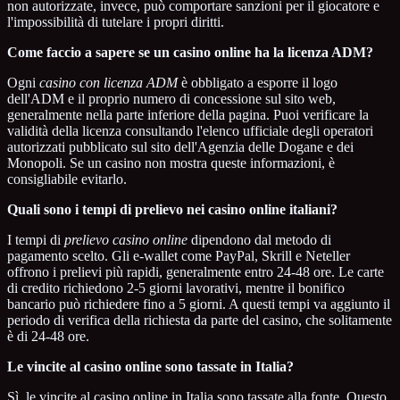
non autorizzate, invece, può comportare sanzioni per il giocatore e
l'impossibilità di tutelare i propri diritti.
Come faccio a sapere se un casino online ha la licenza ADM?
Ogni
casino con licenza ADM
è obbligato a esporre il logo
dell'ADM e il proprio numero di concessione sul sito web,
generalmente nella parte inferiore della pagina. Puoi verificare la
validità della licenza consultando l'elenco ufficiale degli operatori
autorizzati pubblicato sul sito dell'Agenzia delle Dogane e dei
Monopoli. Se un casino non mostra queste informazioni, è
consigliabile evitarlo.
Quali sono i tempi di prelievo nei casino online italiani?
I tempi di
prelievo casino online
dipendono dal metodo di
pagamento scelto. Gli e-wallet come PayPal, Skrill e Neteller
offrono i prelievi più rapidi, generalmente entro 24-48 ore. Le carte
di credito richiedono 2-5 giorni lavorativi, mentre il bonifico
bancario può richiedere fino a 5 giorni. A questi tempi va aggiunto il
periodo di verifica della richiesta da parte del casino, che solitamente
è di 24-48 ore.
Le vincite al casino online sono tassate in Italia?
Sì, le vincite al casino online in Italia sono tassate alla fonte. Questo