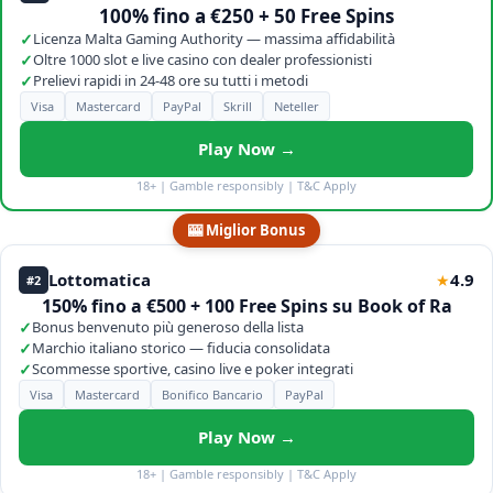
100% fino a €250 + 50 Free Spins
✓
Licenza Malta Gaming Authority — massima affidabilità
✓
Oltre 1000 slot e live casino con dealer professionisti
✓
Prelievi rapidi in 24-48 ore su tutti i metodi
Visa
Mastercard
PayPal
Skrill
Neteller
Play Now →
18+ | Gamble responsibly | T&C Apply
🎰 Miglior Bonus
Lottomatica
4.9
★
#2
150% fino a €500 + 100 Free Spins su Book of Ra
✓
Bonus benvenuto più generoso della lista
✓
Marchio italiano storico — fiducia consolidata
✓
Scommesse sportive, casino live e poker integrati
Visa
Mastercard
Bonifico Bancario
PayPal
Play Now →
18+ | Gamble responsibly | T&C Apply