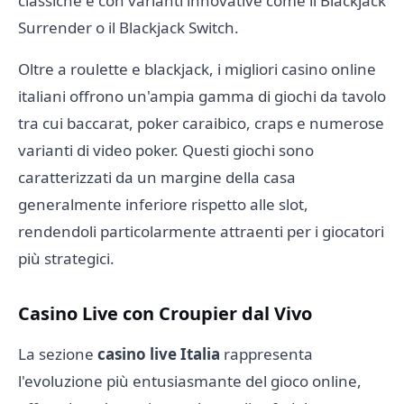
classiche e con varianti innovative come il Blackjack
Surrender o il Blackjack Switch.
Oltre a roulette e blackjack, i migliori casino online
italiani offrono un'ampia gamma di giochi da tavolo
tra cui baccarat, poker caraibico, craps e numerose
varianti di video poker. Questi giochi sono
caratterizzati da un margine della casa
generalmente inferiore rispetto alle slot,
rendendoli particolarmente attraenti per i giocatori
più strategici.
Casino Live con Croupier dal Vivo
La sezione
casino live Italia
rappresenta
l'evoluzione più entusiasmante del gioco online,