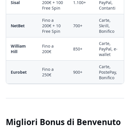
Sisal
200€ + 100
1.100+
PayPal,
Free Spin
Contanti
Fino a
Carte,
NetBet
200€ + 10
700+
Skrill,
Free Spin
Bonifico
Carte,
William
Fino a
850+
PayPal, e-
Hill
200€
wallet
Carte,
Fino a
Eurobet
900+
PostePay,
250€
Bonifico
Migliori Bonus di Benvenuto