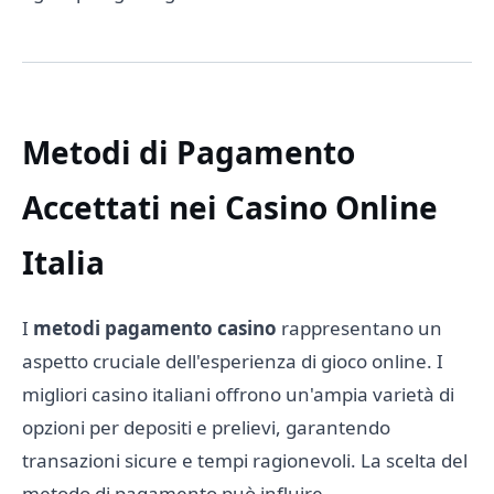
Metodi di Pagamento
Accettati nei Casino Online
Italia
I
metodi pagamento casino
rappresentano un
aspetto cruciale dell'esperienza di gioco online. I
migliori casino italiani offrono un'ampia varietà di
opzioni per depositi e prelievi, garantendo
transazioni sicure e tempi ragionevoli. La scelta del
metodo di pagamento può influire