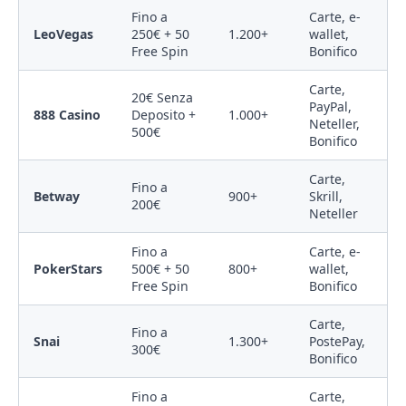
Fino a
Carte, e-
LeoVegas
250€ + 50
1.200+
wallet,
Free Spin
Bonifico
Carte,
20€ Senza
PayPal,
888 Casino
Deposito +
1.000+
Neteller,
500€
Bonifico
Carte,
Fino a
Betway
900+
Skrill,
200€
Neteller
Fino a
Carte, e-
PokerStars
500€ + 50
800+
wallet,
Free Spin
Bonifico
Carte,
Fino a
Snai
1.300+
PostePay,
300€
Bonifico
Fino a
Carte,