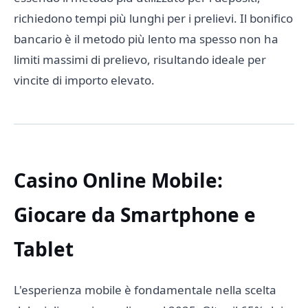
richiedono tempi più lunghi per i prelievi. Il bonifico
bancario è il metodo più lento ma spesso non ha
limiti massimi di prelievo, risultando ideale per
vincite di importo elevato.
Casino Online Mobile:
Giocare da Smartphone e
Tablet
L'esperienza mobile è fondamentale nella scelta