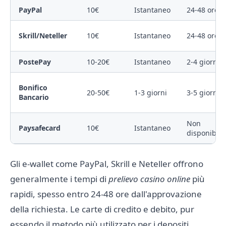
PayPal
10€
Istantaneo
24-48 ore
Skrill/Neteller
10€
Istantaneo
24-48 ore
PostePay
10-20€
Istantaneo
2-4 giorni
Bonifico
20-50€
1-3 giorni
3-5 giorni
Bancario
Non
Paysafecard
10€
Istantaneo
disponibile
Gli e-wallet come PayPal, Skrill e Neteller offrono
generalmente i tempi di
prelievo casino online
più
rapidi, spesso entro 24-48 ore dall'approvazione
della richiesta. Le carte di credito e debito, pur
essendo il metodo più utilizzato per i depositi,