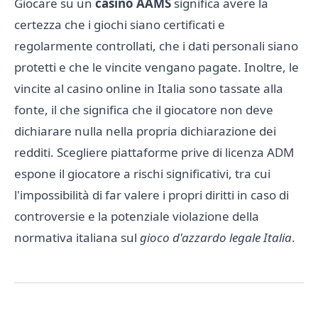
Giocare su un
casino AAMS
significa avere la
certezza che i giochi siano certificati e
regolarmente controllati, che i dati personali siano
protetti e che le vincite vengano pagate. Inoltre, le
vincite al casino online in Italia sono tassate alla
fonte, il che significa che il giocatore non deve
dichiarare nulla nella propria dichiarazione dei
redditi. Scegliere piattaforme prive di licenza ADM
espone il giocatore a rischi significativi, tra cui
l'impossibilità di far valere i propri diritti in caso di
controversie e la potenziale violazione della
normativa italiana sul
gioco d'azzardo legale Italia
.