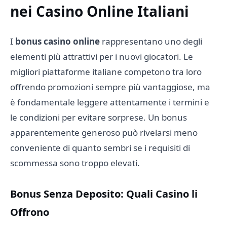
nei Casino Online Italiani
I
bonus casino online
rappresentano uno degli
elementi più attrattivi per i nuovi giocatori. Le
migliori piattaforme italiane competono tra loro
offrendo promozioni sempre più vantaggiose, ma
è fondamentale leggere attentamente i termini e
le condizioni per evitare sorprese. Un bonus
apparentemente generoso può rivelarsi meno
conveniente di quanto sembri se i requisiti di
scommessa sono troppo elevati.
Bonus Senza Deposito: Quali Casino li
Offrono