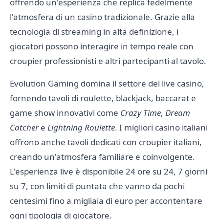
offrendo un'esperienza che replica fedelmente
l'atmosfera di un casino tradizionale. Grazie alla
tecnologia di streaming in alta definizione, i
giocatori possono interagire in tempo reale con
croupier professionisti e altri partecipanti al tavolo.
Evolution Gaming domina il settore del live casino,
fornendo tavoli di roulette, blackjack, baccarat e
game show innovativi come
Crazy Time
,
Dream
Catcher
e
Lightning Roulette
. I migliori casino italiani
offrono anche tavoli dedicati con croupier italiani,
creando un'atmosfera familiare e coinvolgente.
L'esperienza live è disponibile 24 ore su 24, 7 giorni
su 7, con limiti di puntata che vanno da pochi
centesimi fino a migliaia di euro per accontentare
ogni tipologia di giocatore.