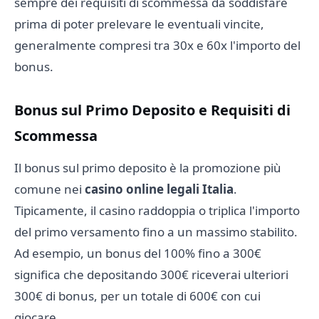
sempre dei requisiti di scommessa da soddisfare
prima di poter prelevare le eventuali vincite,
generalmente compresi tra 30x e 60x l'importo del
bonus.
Bonus sul Primo Deposito e Requisiti di
Scommessa
Il bonus sul primo deposito è la promozione più
comune nei
casino online legali Italia
.
Tipicamente, il casino raddoppia o triplica l'importo
del primo versamento fino a un massimo stabilito.
Ad esempio, un bonus del 100% fino a 300€
significa che depositando 300€ riceverai ulteriori
300€ di bonus, per un totale di 600€ con cui
giocare.