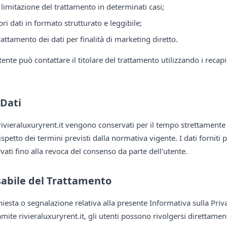
 limitazione del trattamento in determinati casi;
pri dati in formato strutturato e leggibile;
rattamento dei dati per finalità di marketing diretto.
l'utente può contattare il titolare del trattamento utilizzando i recapi
 Dati
 rivieraluxuryrent.it vengono conservati per il tempo strettamente 
rispetto dei termini previsti dalla normativa vigente. I dati forniti pe
ti fino alla revoca del consenso da parte dell'utente.
sabile del Trattamento
iesta o segnalazione relativa alla presente Informativa sulla Priv
amite rivieraluxuryrent.it, gli utenti possono rivolgersi direttament