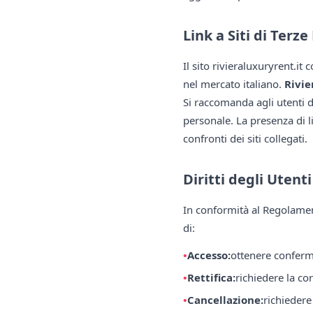
Link a Siti di Terze
Il sito rivieraluxuryrent.it
nel mercato italiano.
Rivie
Si raccomanda agli utenti di
personale. La presenza di l
confronti dei siti collegati.
Diritti degli Utent
In conformità al Regolamen
di:
Accesso:
ottenere conferma
Rettifica:
richiedere la cor
Cancellazione:
richiedere 