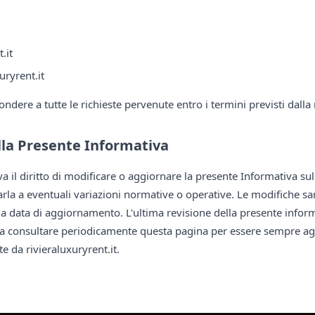
.it
uryrent.it
spondere a tutte le richieste pervenute entro i termini previsti dal
la Presente Informativa
rva il diritto di modificare o aggiornare la presente Informativa sul
rla a eventuali variazioni normative o operative. Le modifiche s
a data di aggiornamento. L'ultima revisione della presente informa
ti a consultare periodicamente questa pagina per essere sempre agg
e da rivieraluxuryrent.it.