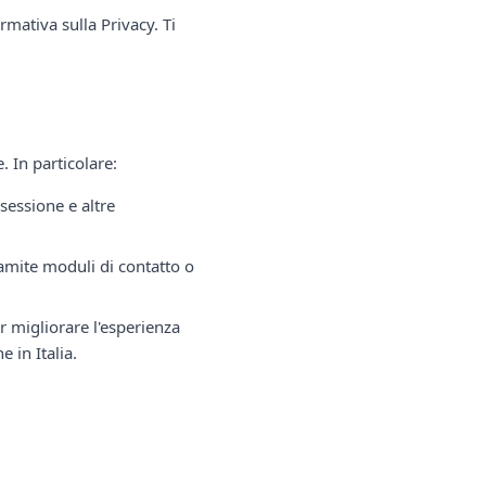
ormativa sulla Privacy. Ti
. In particolare:
 sessione e altre
ramite moduli di contatto o
er migliorare l'esperienza
e in Italia.