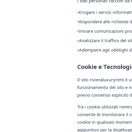
I dati personali raccolti da 
Erogare i servizi informativ
Rispondere alle richieste de
Inviare comunicazioni prom
Analizzare il traffico del s
Adempiere agli obblighi di
Cookie e Tecnologi
Il sito rivieraluxuryrent.it 
funzionamento del sito e no
previo consenso esplicito de
Tra i cookie utilizzati rient
consente di monitorare il 
cookie in qualsiasi momen
aggiuntivo per la disattivaz