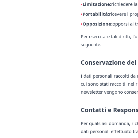
Limitazione:
richiedere la
Portabilità:
ricevere i pro
Opposizione:
opporsi al t
Per esercitare tali diritti, 
seguente.
Conservazione dei
I dati personali raccolti da
cui sono stati raccolti, nel 
newsletter vengono conserva
Contatti e Respon
Per qualsiasi domanda, rich
dati personali effettuato tr