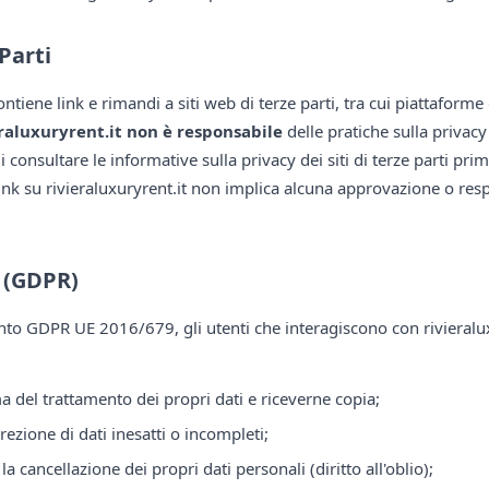
 Parti
 contiene link e rimandi a siti web di terze parti, tra cui piattaform
raluxuryrent.it non è responsabile
delle pratiche sulla privacy 
 consultare le informative sulla privacy dei siti di terze parti prim
ink su rivieraluxuryrent.it non implica alcuna approvazione o resp
i (GDPR)
to GDPR UE 2016/679, gli utenti che interagiscono con rivieraluxu
 del trattamento dei propri dati e riceverne copia;
rezione di dati inesatti o incompleti;
la cancellazione dei propri dati personali (diritto all'oblio);