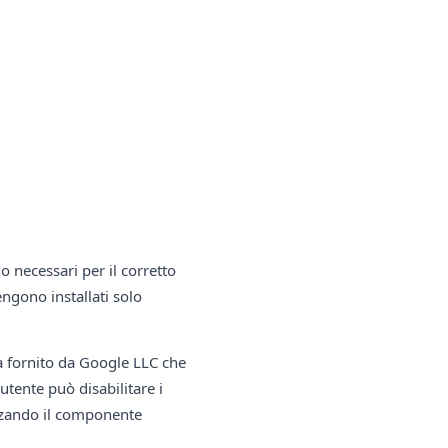
 necessari per il corretto
ngono installati solo
ca fornito da Google LLC che
tente può disabilitare i
zzando il componente