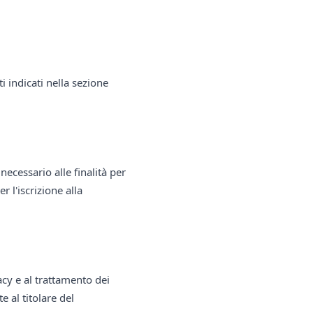
ti indicati nella sezione
necessario alle finalità per
r l'iscrizione alla
acy e al trattamento dei
e al titolare del