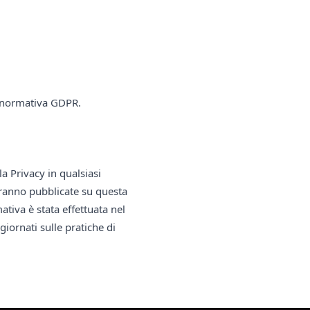
la normativa GDPR.
la Privacy in qualsiasi
aranno pubblicate su questa
tiva è stata effettuata nel
iornati sulle pratiche di