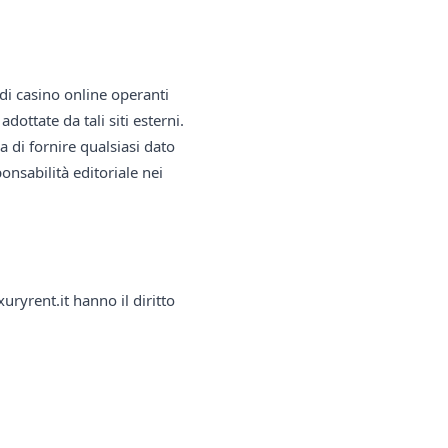
e di casino online operanti
adottate da tali siti esterni.
a di fornire qualsiasi dato
onsabilità editoriale nei
ryrent.it hanno il diritto