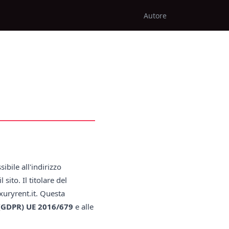
Autore
sibile all'indirizzo
 sito. Il titolare del
uxuryrent.it. Questa
 (GDPR) UE 2016/679
e alle