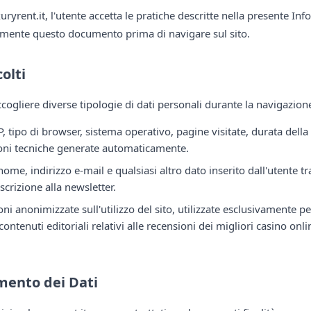
xuryrent.it, l'utente accetta le pratiche descritte nella presente Inf
amente questo documento prima di navigare sul sito.
olti
cogliere diverse tipologie di dati personali durante la navigazione
IP, tipo di browser, sistema operativo, pagine visitate, durata della
oni tecniche generate automaticamente.
nome, indirizzo e-mail e qualsiasi altro dato inserito dall'utente t
iscrizione alla newsletter.
ni anonimizzate sull'utilizzo del sito, utilizzate esclusivamente p
contenuti editoriali relativi alle recensioni dei migliori casino onlin
amento dei Dati