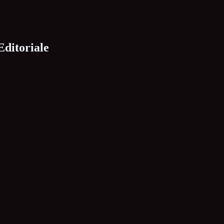
Editoriale