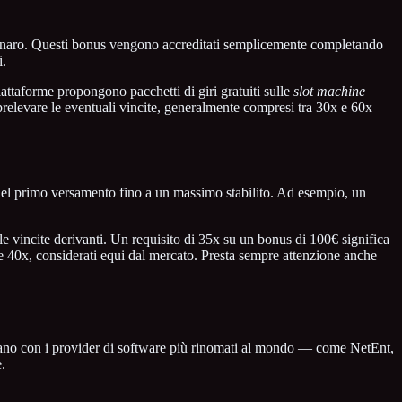
o denaro. Questi bonus vengono accreditati semplicemente completando
i.
attaforme propongono pacchetti di giri gratuiti sulle
slot machine
relevare le eventuali vincite, generalmente compresi tra 30x e 60x
o del primo versamento fino a un massimo stabilito. Ad esempio, un
 vincite derivanti. Un requisito di 35x su un bonus di 100€ significa
x e 40x, considerati equi dal mercato. Presta sempre attenzione anche
aborano con i provider di software più rinomati al mondo — come NetEnt,
.