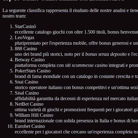
La seguente classifica rappresenta il risultato delle nostre analisi e ti
nostro team:
StarCasinò
eccellente catalogo giochi con oltre 1.500 titoli, bonus benvenut
LeoVegas
pluripremiato per l'esperienza mobile, offre bonus generosi e u
888 Casino
uno dei brand più storici, noto per il
bonus senza deposito
e l'ec
Betway Casino
piattaforma completa con
siti scommesse casino
integrati e pro
PokerStars Casino
brand di fama mondiale con un catalogo in costante crescita e to
Snai Casino
storico operatore italiano con bonus competitivi e un'ottima sez
Sisal Casino
affidabilità garantita da decenni di esperienza nel mercato italia
NetBet Casino
ottima varietà di giochi e promozioni frequenti per i giocatori già
William Hill Casino
brand internazionale con solida presenza in Italia e bonus di be
Eurobet Casino
eccellente per i giocatori che cercano un'esperienza completa t