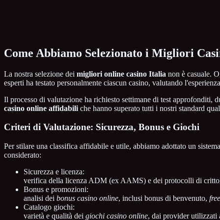
Come Abbiamo Selezionato i Migliori Casin
La nostra selezione dei
migliori online casino Italia
non è casuale. Ogn
esperti ha testato personalmente ciascun casino, valutando l'esperienza
Il processo di valutazione ha richiesto settimane di test approfonditi, d
casino online affidabili
che hanno superato tutti i nostri standard qualit
Criteri di Valutazione: Sicurezza, Bonus e Giochi
Per stilare una classifica affidabile e utile, abbiamo adottato un sistem
considerato:
Sicurezza e licenza:
verifica della licenza ADM (ex AAMS) e dei protocolli di crittog
Bonus e promozioni:
analisi dei
bonus casino online
, inclusi bonus di benvenuto,
fre
Catalogo giochi:
varietà e qualità dei
giochi casino online
, dai provider utilizzati