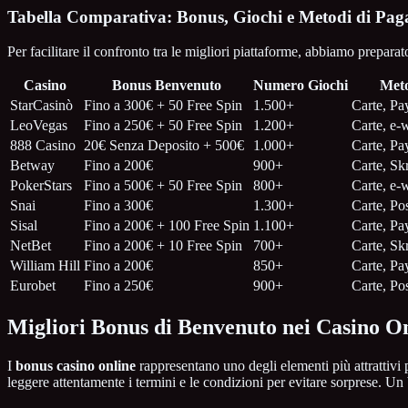
Tabella Comparativa: Bonus, Giochi e Metodi di Pa
Per facilitare il confronto tra le migliori piattaforme, abbiamo prepara
Casino
Bonus Benvenuto
Numero Giochi
Meto
StarCasinò
Fino a 300€ + 50 Free Spin
1.500+
Carte, Pay
LeoVegas
Fino a 250€ + 50 Free Spin
1.200+
Carte, e-w
888 Casino
20€ Senza Deposito + 500€
1.000+
Carte, Pa
Betway
Fino a 200€
900+
Carte, Skr
PokerStars
Fino a 500€ + 50 Free Spin
800+
Carte, e-w
Snai
Fino a 300€
1.300+
Carte, Po
Sisal
Fino a 200€ + 100 Free Spin
1.100+
Carte, Pa
NetBet
Fino a 200€ + 10 Free Spin
700+
Carte, Skr
William Hill
Fino a 200€
850+
Carte, Pa
Eurobet
Fino a 250€
900+
Carte, Po
Migliori Bonus di Benvenuto nei Casino On
I
bonus casino online
rappresentano uno degli elementi più attrattivi
leggere attentamente i termini e le condizioni per evitare sorprese. 