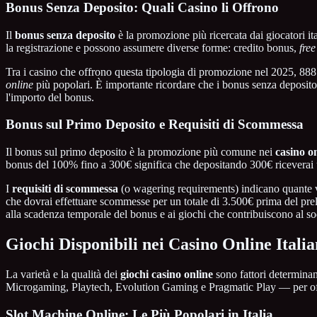
Bonus Senza Deposito: Quali Casino li Offrono
Il
bonus senza deposito
è la promozione più ricercata dai giocatori i
la registrazione e possono assumere diverse forme: credito bonus,
free
Tra i casino che offrono questa tipologia di promozione nel 2025, 888 
online
più popolari. È importante ricordare che i bonus senza deposito
l'importo del bonus.
Bonus sul Primo Deposito e Requisiti di Scommessa
Il bonus sul primo deposito è la promozione più comune nei
casino on
bonus del 100% fino a 300€ significa che depositando 300€ riceverai u
I
requisiti di scommessa
(o wagering requirements) indicano quante vo
che dovrai effettuare scommesse per un totale di 3.500€ prima del preli
alla scadenza temporale del bonus e ai giochi che contribuiscono al so
Giochi Disponibili nei Casino Online Italia
La varietà e la qualità dei
giochi casino online
sono fattori determinan
Microgaming, Playtech, Evolution Gaming e Pragmatic Play — per offrir
Slot Machine Online: Le Più Popolari in Italia