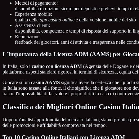
Metodi di pagamento:
disponibilità di opzioni sicure per depositi e prelievi, tempi di
Esperienza mobile:
qualità delle
app casino online
e della versione mobile del sito
Assistenza clienti:
disponibilità, competenza e tempi di risposta del supporto in lin
Reputazione:
feedback dei giocatori, anni di attività e trasparenza nelle condi
L'Importanza della Licenza ADM (AAMS) per Gioca
In Italia, solo i
casino con licenza ADM
(Agenzia delle Dogane e dei 
piattaforma rispetti standard rigorosi in termini di sicurezza, equità de
Giocare su un
casino AAMS
significa avere la certezza che i giochi si
in Italia sono tassate alla fonte, il che significa che il giocatore non 
tra cui l'impossibilità di far valere i propri diritti in caso di controver
Classifica dei Migliori Online Casino Itali
Dopo un'analisi approfondita del mercato italiano, siamo pronti a prese
delle promozioni e affidabilità comprovata nel tempo.
Top 10 Casino Online Italiani con Licenza ADM