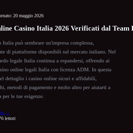
rnato: 20 maggio 2026
line Casino Italia 2026 Verificati dal Team 
no Italia può sembrare un'impresa complessa,
e di piattaforme disponibili sul mercato italiano. Nel
ardo legale Italia continua a espandersi, offrendo ai
asino online legali Italia con licenza ADM. In questa
 dettaglio i casino online sicuri e affidabili,
hi, metodi di pagamento e molto altro per aiutarti a
a per le tue esigenze.
alia →
6 lettori